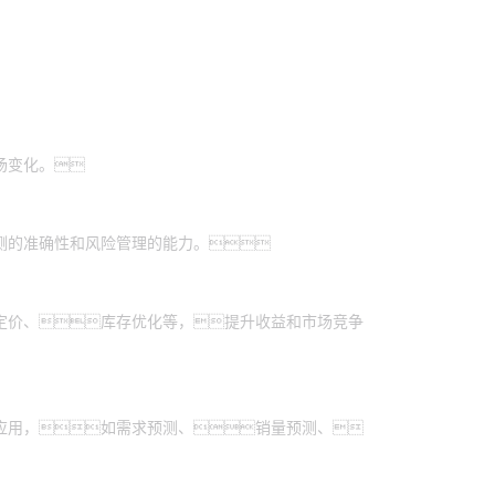
场变化。
测的准确性和风险管理的能力。
定价、库存优化等，提升收益和市场竞争
应用，如需求预测、销量预测、