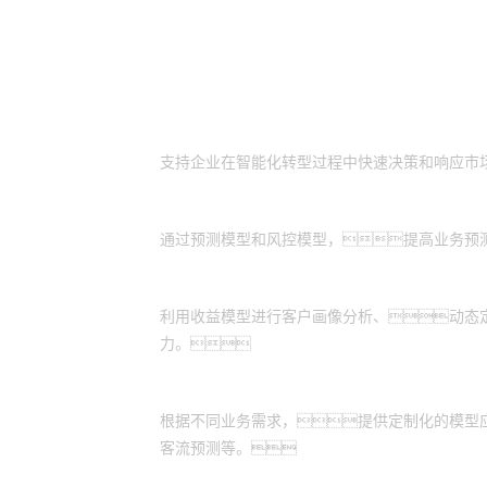
客户价值
智能化转型助力：
支持企业在智能化转型过程中快速决策和响应市
精准预测与风控：
通过预测模型和风控模型，提高业务预
收益优化：
利用收益模型进行客户画像分析、动态
力。
定制化应用场景：
根据不同业务需求，提供定制化的模型
客流预测等。