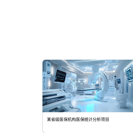
某省级医保机构医保统计分析项目