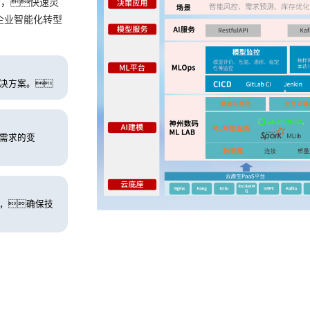
景，快速灵
企业智能化转型
决方案。
务需求的变
，确保技