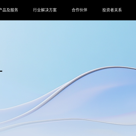
产品及服务
行业解决方案
合作伙伴
投资者关系
L