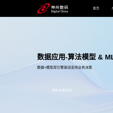
首页
数据应用-算法模型 & M
数据+模型双引擎驱动支持业务决策
预约专家咨询