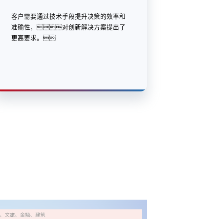
客户需要通过技术手段提升决策的效率和
准确性，对创新解决方案提出了
更高要求。