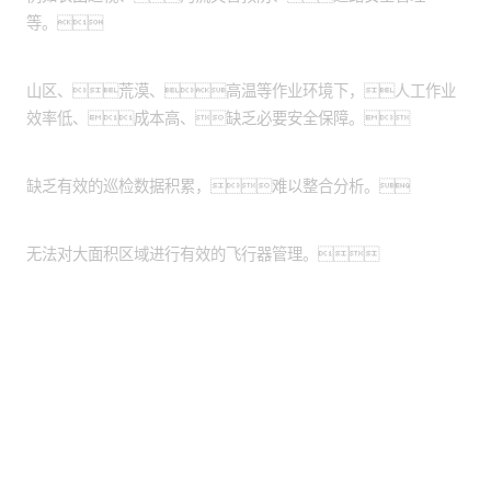
等。
作业环境危险恶劣：
山区、荒漠、高温等作业环境下，人工作业
效率低、成本高、缺乏必要安全保障。
缺乏数据管理系统：
缺乏有效的巡检数据积累，难以整合分析。
缺乏统一的平台：
无法对大面积区域进行有效的飞行器管理。
股票代码：000034.SZ