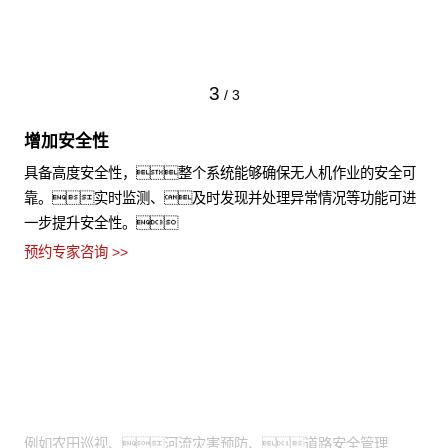
3
/
3
增加安全性
具备高度安全性，整个系统能够确保无人机作业的安全可
靠。实时监测、及时发现并处理异常情况等功能可进
一步提升安全性。
预约专家咨询 >>
适用场景
需通过高空视角进行拍摄：
例如农田巡视、河流灾害预防、道路安全管理