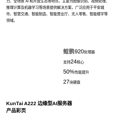
力、全场景 Al 和开放生态等特点，主要为图像识别、视频处理、
推理计算及机器学习等场景提供解决方案，广泛应用于平安城
市、智慧交通、智能制造、智能营业厅、无人零售、智能楼宇等
领域。
了解更多AI算力服务器
鲲鹏
920
处理器
24
支持
核心
50
%
性能提升
27
块硬盘
KunTai A222 边缘型AI服务器
产品彩页