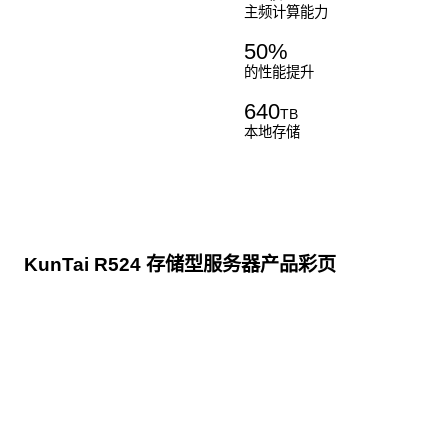
主频计算能力
50
%
的性能提升
640
TB
本地存储
KunTai R524 存储型服务器产品彩页
点击下载
KunTai R524
存储型服务器 白皮书