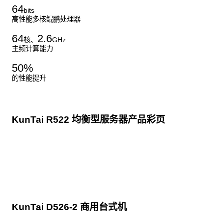
64
bits
高性能多核鲲鹏处理器
64
2.6
核、
GHz
主频计算能力
50
%
的性能提升
KunTai R522 均衡型服务器产品彩页
点击下载
KunTai D526-2 商用台式机