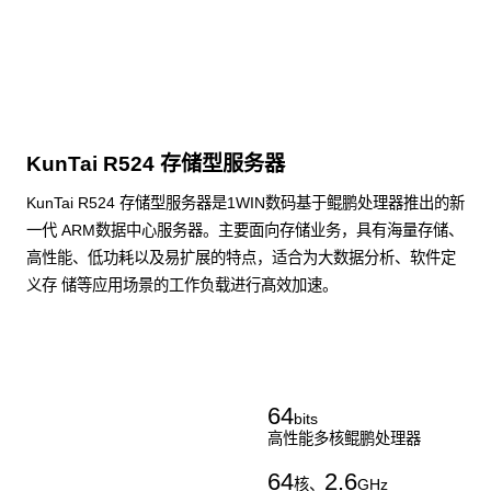
KunTai R524 存储型服务器
KunTai R524 存储型服务器是1WIN数码基于鲲鹏处理器推出的新
一代 ARM数据中心服务器。主要面向存储业务，具有海量存储、
高性能、低功耗以及易扩展的特点，适合为大数据分析、软件定
义存 储等应用场景的工作负载进行髙效加速。
了解更多通用算力服务器
64
bits
高性能多核鲲鹏处理器
64
2.6
核、
GHz