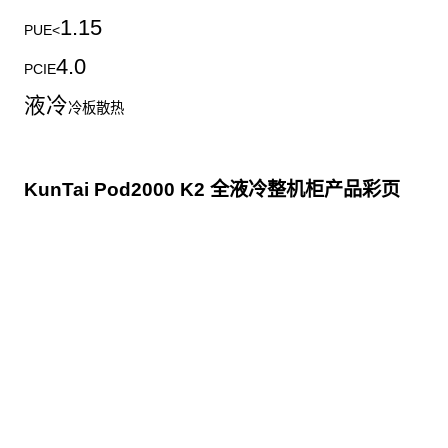
1.15
PUE<
4.0
PCIE
液冷
冷板散热
KunTai Pod2000 K2 全液冷整机柜产品彩页
点击下载