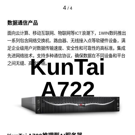
4
/
4
数据通信产品
面向云计算、移动互联网、物联网等ICT浪潮下，1WIN数码推出
一系列包含网络交换机、路由器、无线接入点等软硬件设备，满
足企业级用户对数据传输速度、安全性和可靠性的高标准。集成
先进网络技术，支持多种通信协议，确保数据在不同设备和平台
KunTai
之间无缝、高效传输。
A722