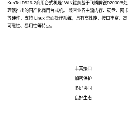
KunTai D526-2商用台式机是1WIN鲲泰基于飞腾腾锐D2000/8处
理器推出的国产化商用台式机。 兼容业界主流内存、硬盘、网卡
等硬件，支持 Linux 桌面操作系统，具有高性能、接口丰富、高
可靠性、易用性等特点。
了解更多计算终端产品
丰富接口
加密保护
多屏协同
良好生态
KunTai D526-2
商用台式机相关文档