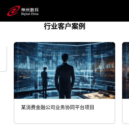
计算和数据专业服务支持，在算力底座、数字
化架构、数据安全、数据模型、风
控、营销等场景持续创新，助力银行数字化转
行业客户案例
型，并推动开展供应链金融、数据资产入表
融资等深层次的合作。
预约专家咨询
某消费金融公司业务协同平台项目