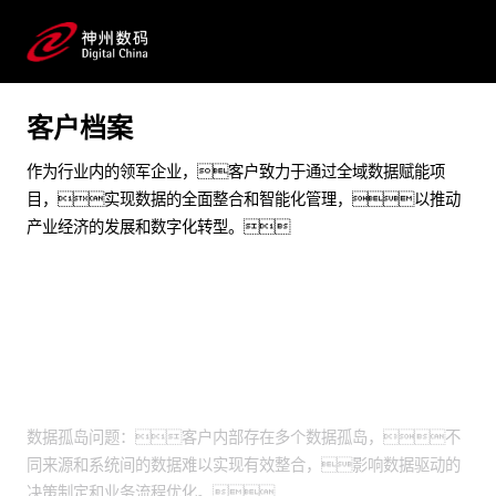
数据治理全域咨询规划
预约专家咨询
客户档案
作为行业内的领军企业，客户致力于通过全域数据赋能项
目，实现数据的全面整合和智能化管理，以推动
产业经济的发展和数字化转型。
业务挑战
数据孤岛问题：客户内部存在多个数据孤岛，不
同来源和系统间的数据难以实现有效整合，影响数据驱动的
决策制定和业务流程优化。