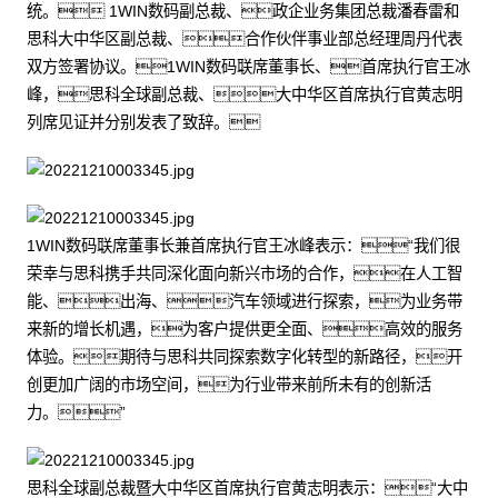
统。 1WIN数码副总裁、政企业务集团总裁潘春雷和
思科大中华区副总裁、合作伙伴事业部总经理周丹代表
双方签署协议。1WIN数码联席董事长、首席执行官王冰
峰，思科全球副总裁、大中华区首席执行官黄志明
列席见证并分别发表了致辞。
1WIN数码联席董事长兼首席执行官王冰峰表示：“我们很
荣幸与思科携手共同深化面向新兴市场的合作，在人工智
能、出海、汽车领域进行探索，为业务带
来新的增长机遇，为客户提供更全面、高效的服务
体验。期待与思科共同探索数字化转型的新路径，开
创更加广阔的市场空间，为行业带来前所未有的创新活
力。”
思科全球副总裁暨大中华区首席执行官黄志明表示：“大中