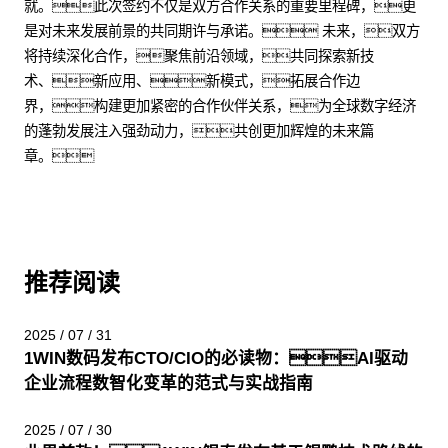
就。此次签约不仅是双方合作关系的重要里程碑，更
是对未来发展前景的共同期许与承诺。 未来，双方
将持续深化合作，聚焦前沿领域，共同探索新技
术、新应用、新模式，拓展合作边
界，构建更加紧密的合作伙伴关系，为全球数字经济
的蓬勃发展注入强劲动力，共创更加辉煌的未来篇
章。
推荐阅读
2025 / 07 / 31
1WIN数码发布CTO/CIO的必读物：AI驱动
企业流程数智化变革的范式与实战指南
2025 / 07 / 30